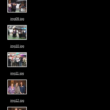
img09.jpg
img10.jpg
img11.jpg
img12.jpg