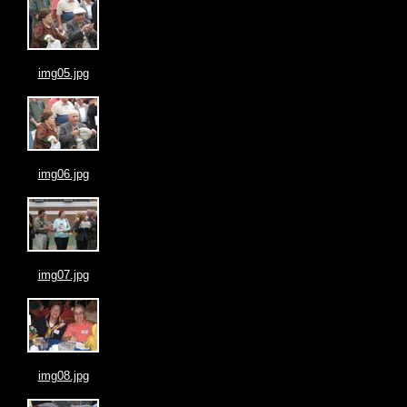
img05.jpg
img06.jpg
img07.jpg
img08.jpg