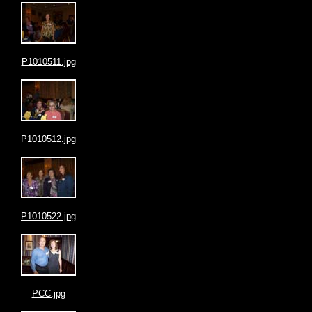
P1010511.jpg
P1010512.jpg
P1010522.jpg
PCC.jpg