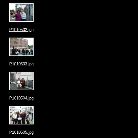
P1010502.jpg
P1010503.jpg
P1010504.jpg
P1010505.jpg