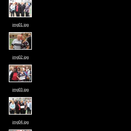
img01.jpg
img02.jpg
img03.jpg
img04.jpg