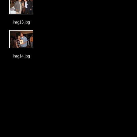
img13.jpg
img14.jpg